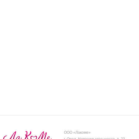
ООО «Лакоме»