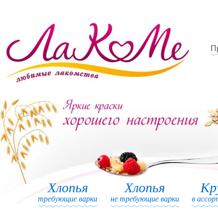
П
Хлопья
Хлопья
Кр
требующие варки
не требующие варки
в ассо