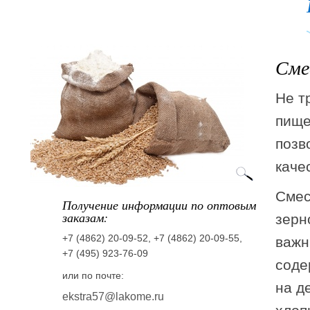
Сме
Не т
пище
позв
каче
Cмес
Получение информации по оптовым
заказам:
зерн
+7 (4862) 20-09-52, +7 (4862) 20-09-55,
важн
+7 (495) 923-76-09
соде
или по почте:
на д
ekstra57@lakome.ru