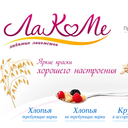
П
Хлопья
Хлопья
Кр
требующие варки
не требующие варки
в ассо