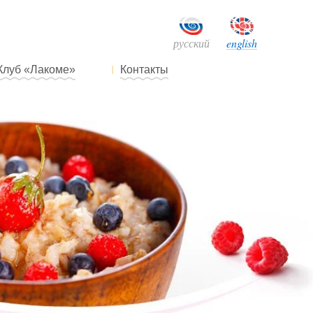
русский
english
Клуб «Лакоме»
Контакты