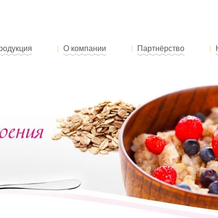
родукция
О компании
Партнёрство