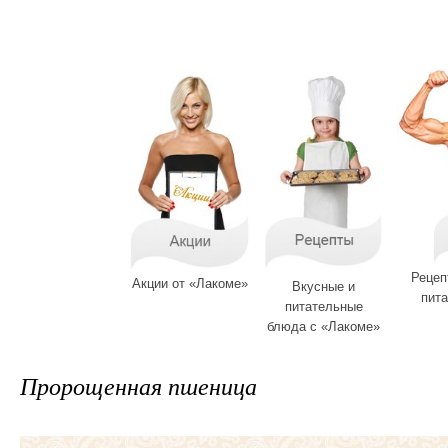
Рецеп
Акции от «Лакоме»
Вкусные и
пита
питательные
блюда с «Лакоме»
Пророщенная пшеница