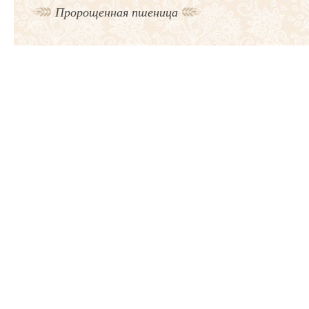
Пророщенная пшеница