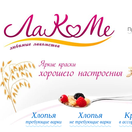
П
Хлопья
Хлопья
К
требующие варки
не требующие варки
в асс