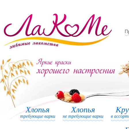
П
Хлопья
Хлопья
Кр
требующие варки
не требующие варки
в ассор