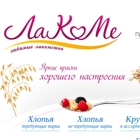
П
Хлопья
Хлопья
Кр
требующие варки
не требующие варки
в ассор